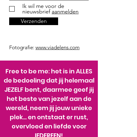
Ik wil me voor de
nieuwsbrief
aanmelden
Verzenden
Fotografie:
www.viadelens.com
Free to be me: het is in ALLES
de bedoeling dat jij helemaal
JEZELF bent, daarmee geef jij
het beste van jezelf aan de
wereld, neem jij jouw unieke
plek… en ontstaat er rust,
overvloed en liefde voor
IEDEREEN!