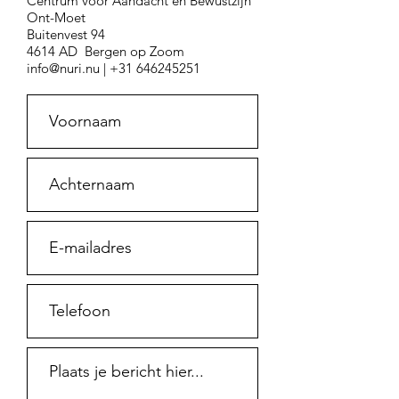
Centrum voor Aandacht en Bewustzijn
Ont-Moet
Buitenvest 94
4614 AD Bergen op Zoom
info@nuri.nu |
+31 646245251