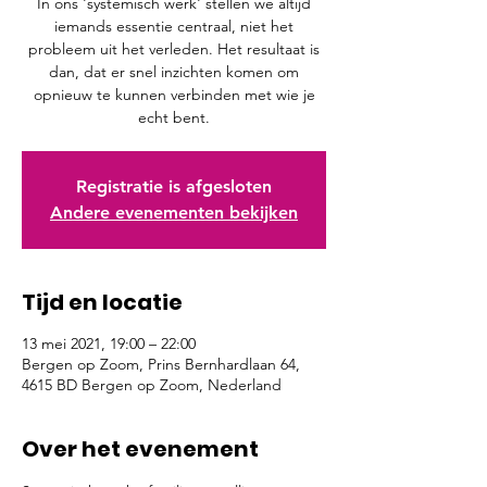
In ons 'systemisch werk' stellen we altijd
iemands essentie centraal, niet het
probleem uit het verleden. Het resultaat is
dan, dat er snel inzichten komen om
opnieuw te kunnen verbinden met wie je
echt bent.
Registratie is afgesloten
Andere evenementen bekijken
Tijd en locatie
13 mei 2021, 19:00 – 22:00
Bergen op Zoom, Prins Bernhardlaan 64,
4615 BD Bergen op Zoom, Nederland
Over het evenement