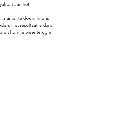
aliteit aan het 
n manier te doen. In ons 
den. Het resultaat is dan, 
ruit kom je weer terug in 