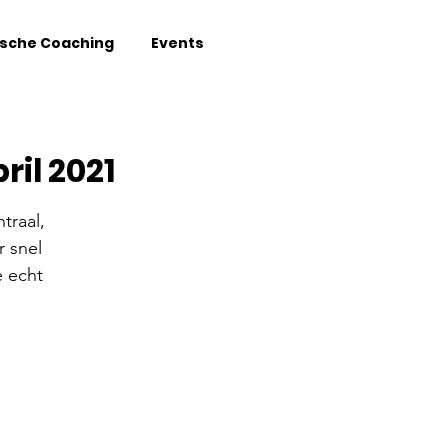
sche Coaching
Events
il 2021
traal,
r snel
 echt