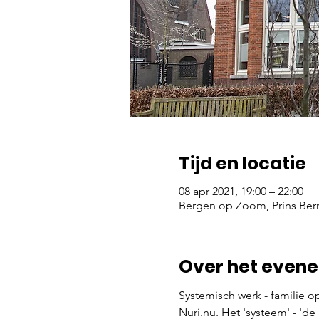
Tijd en locatie
08 apr 2021, 19:00 – 22:00
Bergen op Zoom, Prins Ber
Over het even
Systemisch werk - familie o
Nuri.nu. Het 'systeem' - 'de