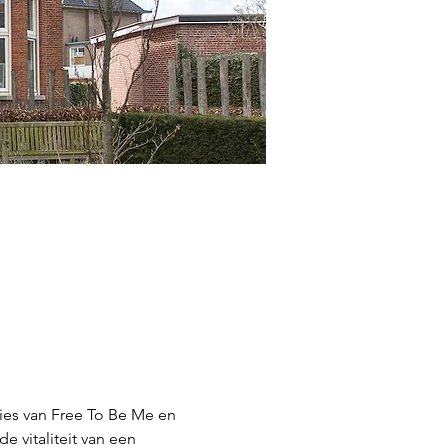
ies van Free To Be Me en 
 vitaliteit van een 