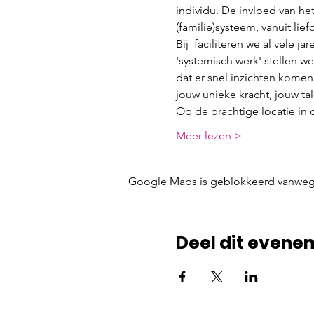
individu. De invloed van het
(familie)systeem, vanuit lief
Bij 
 faciliteren we al vele j
'systemisch werk' stellen we
dat er snel inzichten komen
jouw unieke kracht, jouw tal
Op de prachtige locatie in 
Meer lezen >
Google Maps is geblokkeerd vanwege j
Deel dit evene