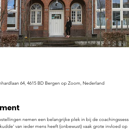
nhardlaan 64, 4615 BD Bergen op Zoom, Nederland
ement
pstellingen nemen een belangrijke plek in bij de coachingssess
 kudde' van ieder mens heeft (onbewust) vaak grote invloed op de